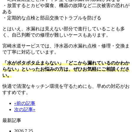
・放置するとカビや腐食、機器の故障など二次被害の恐れが
ある
・定期的な点検と部品交換でトラブルを防げる
とはいえ、水漏れは見えない部分で進行していることも多
く、自己判断での修理が難しいケースもあります。
宮崎水道サービスでは、浄水器の水漏れ点検・修理・交換ま
で丁寧に対応しています。
「水がポタポタ止まらない」「どこから漏れているのかわか
らない」といったお悩みの方は、ぜひお気軽にご相談くださ
い。
快適で清潔なキッチン環境を守るためにも、早めの対応がお
すすめです。
«前の記事
次の記事»
最新記事
2026.7.25