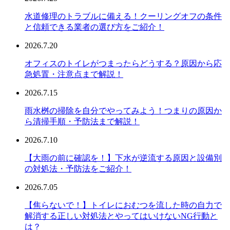
水道修理のトラブルに備える！クーリングオフの条件
と信頼できる業者の選び方をご紹介！
2026.7.20
オフィスのトイレがつまったらどうする？原因から応
急処置・注意点まで解説！
2026.7.15
雨水桝の掃除を自分でやってみよう！つまりの原因か
ら清掃手順・予防法まで解説！
2026.7.10
【大雨の前に確認を！】下水が逆流する原因と設備別
の対処法・予防法をご紹介！
2026.7.05
【焦らないで！】トイレにおむつを流した時の自力で
解消する正しい対処法とやってはいけないNG行動と
は？