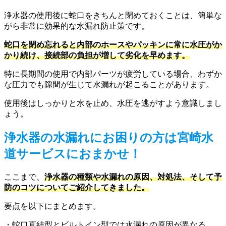
浄水器の使用後に蛇口をきちんと閉めておくことは、簡単な
がら非常に効果的な水漏れ防止策です。
蛇口を閉め忘れると内部のホースやパッキンに常に水圧がか
かり続け、接続部の負担が増して劣化を早めます。
特に長期間の使用で内部パーツが疲労している場合、わずか
な圧力でも隙間が生じて水漏れが起こることがあります。
使用後はしっかりと水を止め、水圧を逃がすよう意識しまし
ょう。
浄水器の水漏れにお困りの方は宮崎水
道サービスにおまかせ！
ここまで、
浄水器の種類や水漏れの原因、対処法、そして予
防のコツについてご紹介してきました。
要点を以下にまとめます。
・蛇口直結型とビルトイン型では水漏れの原因が異なる