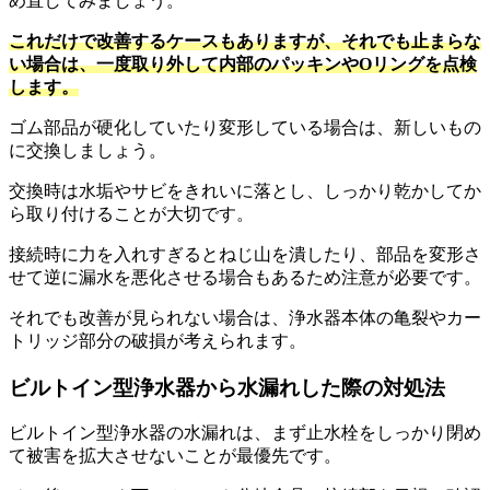
め直してみましょう。
これだけで改善するケースもありますが、それでも止まらな
い場合は、一度取り外して内部のパッキンやOリングを点検
します。
ゴム部品が硬化していたり変形している場合は、新しいもの
に交換しましょう。
交換時は水垢やサビをきれいに落とし、しっかり乾かしてか
ら取り付けることが大切です。
接続時に力を入れすぎるとねじ山を潰したり、部品を変形さ
せて逆に漏水を悪化させる場合もあるため注意が必要です。
それでも改善が見られない場合は、浄水器本体の亀裂やカー
トリッジ部分の破損が考えられます。
ビルトイン型浄水器から水漏れした際の対処法
ビルトイン型浄水器の水漏れは、まず止水栓をしっかり閉め
て被害を拡大させないことが最優先です。