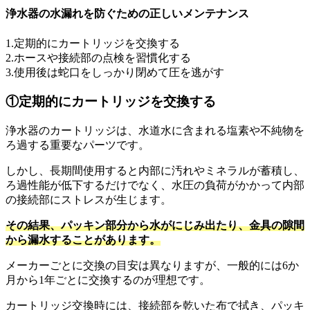
浄水器の水漏れを防ぐための正しいメンテナンス
1.定期的にカートリッジを交換する
2.ホースや接続部の点検を習慣化する
3.使用後は蛇口をしっかり閉めて圧を逃がす
①定期的にカートリッジを交換する
浄水器のカートリッジは、水道水に含まれる塩素や不純物を
ろ過する重要なパーツです。
しかし、長期間使用すると内部に汚れやミネラルが蓄積し、
ろ過性能が低下するだけでなく、水圧の負荷がかかって内部
の接続部にストレスが生じます。
その結果、パッキン部分から水がにじみ出たり、金具の隙間
から漏水することがあります。
メーカーごとに交換の目安は異なりますが、一般的には6か
月から1年ごとに交換するのが理想です。
カートリッジ交換時には、接続部を乾いた布で拭き、パッキ