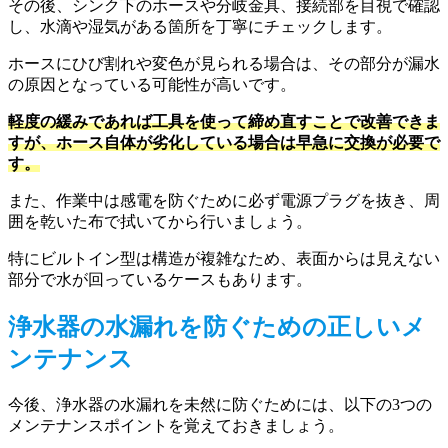
その後、シンク下のホースや分岐金具、接続部を目視で確認
し、水滴や湿気がある箇所を丁寧にチェックします。
ホースにひび割れや変色が見られる場合は、その部分が漏水
の原因となっている可能性が高いです。
軽度の緩みであれば工具を使って締め直すことで改善できま
すが、ホース自体が劣化している場合は早急に交換が必要で
す。
また、作業中は感電を防ぐために必ず電源プラグを抜き、周
囲を乾いた布で拭いてから行いましょう。
特にビルトイン型は構造が複雑なため、表面からは見えない
部分で水が回っているケースもあります。
浄水器の水漏れを防ぐための正しいメ
ンテナンス
今後、浄水器の水漏れを未然に防ぐためには、以下の3つの
メンテナンスポイントを覚えておきましょう。