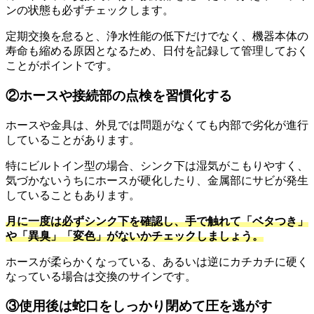
ンの状態も必ずチェックします。
定期交換を怠ると、浄水性能の低下だけでなく、機器本体の
寿命も縮める原因となるため、日付を記録して管理しておく
ことがポイントです。
②ホースや接続部の点検を習慣化する
ホースや金具は、外見では問題がなくても内部で劣化が進行
していることがあります。
特にビルトイン型の場合、シンク下は湿気がこもりやすく、
気づかないうちにホースが硬化したり、金属部にサビが発生
していることもあります。
月に一度は必ずシンク下を確認し、手で触れて「ベタつき」
や「異臭」「変色」がないかチェックしましょう。
ホースが柔らかくなっている、あるいは逆にカチカチに硬く
なっている場合は交換のサインです。
③使用後は蛇口をしっかり閉めて圧を逃がす