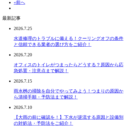
«前へ
最新記事
2026.7.25
水道修理のトラブルに備える！クーリングオフの条件
と信頼できる業者の選び方をご紹介！
2026.7.20
オフィスのトイレがつまったらどうする？原因から応
急処置・注意点まで解説！
2026.7.15
雨水桝の掃除を自分でやってみよう！つまりの原因か
ら清掃手順・予防法まで解説！
2026.7.10
【大雨の前に確認を！】下水が逆流する原因と設備別
の対処法・予防法をご紹介！