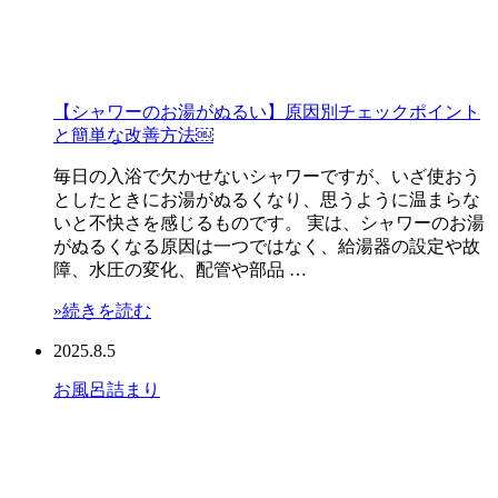
【シャワーのお湯がぬるい】原因別チェックポイント
と簡単な改善方法￼
毎日の入浴で欠かせないシャワーですが、いざ使おう
としたときにお湯がぬるくなり、思うように温まらな
いと不快さを感じるものです。 実は、シャワーのお湯
がぬるくなる原因は一つではなく、給湯器の設定や故
障、水圧の変化、配管や部品 …
»続きを読む
2025.8.5
お風呂
詰まり