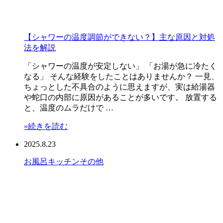
【シャワーの温度調節ができない？】主な原因と対処
法を解説
「シャワーの温度が安定しない」 「お湯が急に冷たく
なる」 そんな経験をしたことはありませんか？ 一見、
ちょっとした不具合のように思えますが、実は給湯器
や蛇口の内部に原因があることが多いです。 放置する
と、温度のムラだけで …
»続きを読む
2025.8.23
お風呂
キッチン
その他