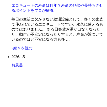
エコキュートの寿命は何年？寿命の兆候や長持ちさせ
るポイントをプロが解説
毎日の生活に欠かせない給湯設備として、多くの家庭
で使われているエコキュートですが、永久に使えるも
のではありません。 ある日突然お湯が出なくなった
り、動作が不安定になったりすると、寿命が近づいて
いるのではと不安になる方も多 …
»続きを読む
2026.1.5
お風呂