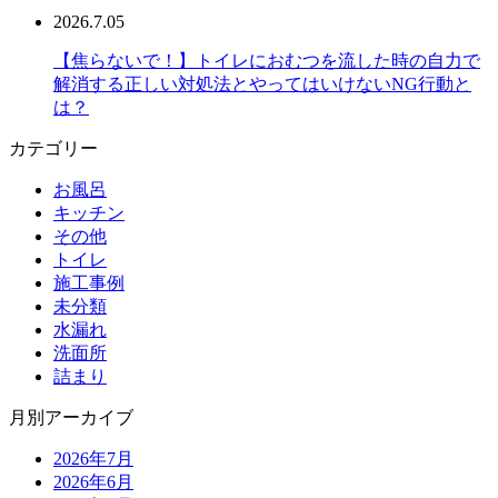
2026.7.05
【焦らないで！】トイレにおむつを流した時の自力で
解消する正しい対処法とやってはいけないNG行動と
は？
カテゴリー
お風呂
キッチン
その他
トイレ
施工事例
未分類
水漏れ
洗面所
詰まり
月別アーカイブ
2026年7月
2026年6月