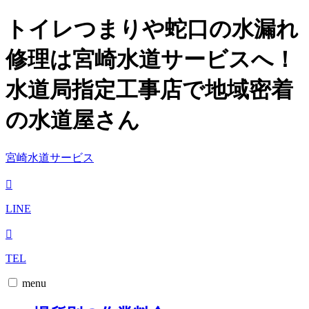
トイレつまりや蛇口の水漏れ
修理は宮崎水道サービスへ！
水道局指定工事店で地域密着
の水道屋さん
宮崎水道サービス
LINE
TEL
menu