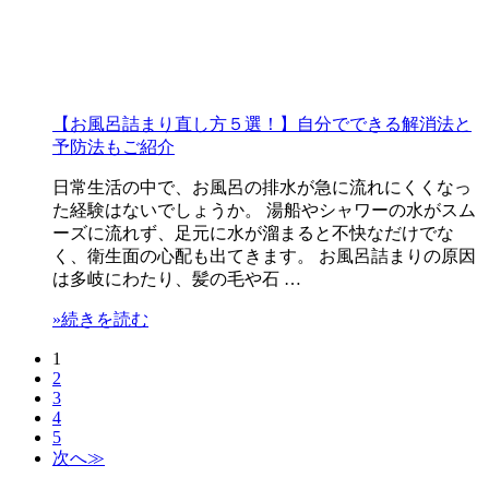
【お風呂詰まり直し方５選！】自分でできる解消法と
予防法もご紹介
日常生活の中で、お風呂の排水が急に流れにくくなっ
た経験はないでしょうか。 湯船やシャワーの水がスム
ーズに流れず、足元に水が溜まると不快なだけでな
く、衛生面の心配も出てきます。 お風呂詰まりの原因
は多岐にわたり、髪の毛や石 …
»続きを読む
1
2
3
4
5
次へ≫