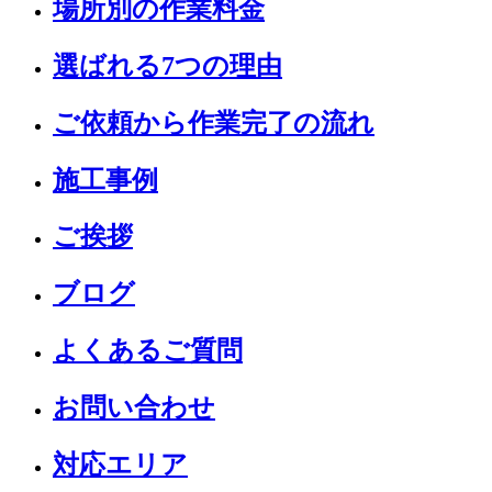
場所別の作業料金
選ばれる7つの理由
ご依頼から作業完了の流れ
施工事例
ご挨拶
ブログ
よくあるご質問
お問い合わせ
対応エリア