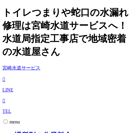
トイレつまりや蛇口の水漏れ
修理は宮崎水道サービスへ！
水道局指定工事店で地域密着
の水道屋さん
宮崎水道サービス
LINE
TEL
menu