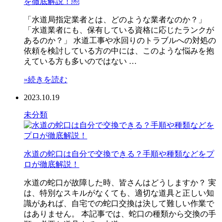
を徹底解説！￼
「水道局指定業者とは、どのような業者なのか？」
「水道業者にも、保有している資格に応じたランクが
あるのか？」 水道工事や水回りのトラブルへの対処の
依頼を検討している方の中には、このような悩みを抱
えている方も多いのではない …
»続きを読む
2023.10.19
未分類
水道の蛇口は自分で交換できる？手順や種類などをプ
ロが徹底解説！
水道の蛇口が故障した時、皆さんはどうしますか？ 実
は、特別なスキルがなくても、適切な道具と正しい知
識があれば、自宅での蛇口交換は決して難しい作業で
はありません。 本記事では、蛇口の種類から交換の手