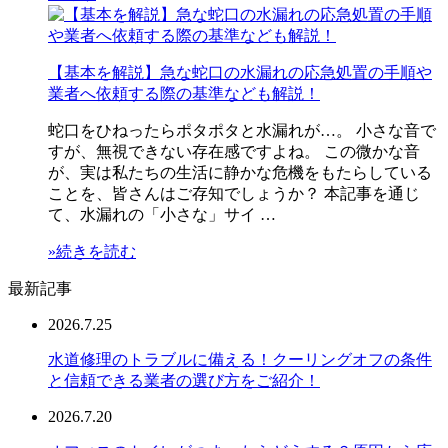
【基本を解説】急な蛇口の水漏れの応急処置の手順や
業者へ依頼する際の基準なども解説！
蛇口をひねったらポタポタと水漏れが…。 小さな音で
すが、無視できない存在感ですよね。 この微かな音
が、実は私たちの生活に静かな危機をもたらしている
ことを、皆さんはご存知でしょうか？ 本記事を通じ
て、水漏れの「小さな」サイ …
»続きを読む
最新記事
2026.7.25
水道修理のトラブルに備える！クーリングオフの条件
と信頼できる業者の選び方をご紹介！
2026.7.20