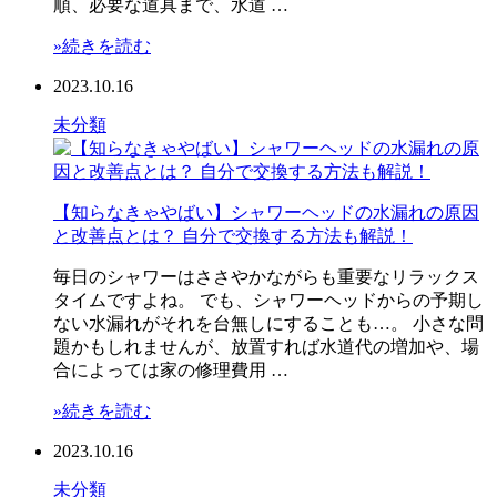
順、必要な道具まで、水道 …
»続きを読む
2023.10.16
未分類
【知らなきゃやばい】シャワーヘッドの水漏れの原因
と改善点とは？ 自分で交換する方法も解説！
毎日のシャワーはささやかながらも重要なリラックス
タイムですよね。 でも、シャワーヘッドからの予期し
ない水漏れがそれを台無しにすることも…。 小さな問
題かもしれませんが、放置すれば水道代の増加や、場
合によっては家の修理費用 …
»続きを読む
2023.10.16
未分類