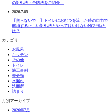
の対処法・予防法をご紹介！
2026.7.05
【焦らないで！】トイレにおむつを流した時の自力で
解消する正しい対処法とやってはいけないNG行動と
は？
カテゴリー
お風呂
キッチン
その他
トイレ
施工事例
未分類
水漏れ
洗面所
詰まり
月別アーカイブ
2026年7月