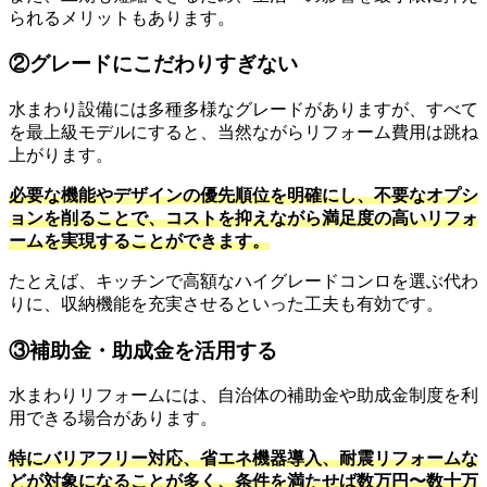
られるメリットもあります。
②グレードにこだわりすぎない
水まわり設備には多種多様なグレードがありますが、すべて
を最上級モデルにすると、当然ながらリフォーム費用は跳ね
上がります。
必要な機能やデザインの優先順位を明確にし、不要なオプシ
ョンを削ることで、コストを抑えながら満足度の高いリフォ
ームを実現することができます。
たとえば、キッチンで高額なハイグレードコンロを選ぶ代わ
りに、収納機能を充実させるといった工夫も有効です。
③補助金・助成金を活用する
水まわりリフォームには、自治体の補助金や助成金制度を利
用できる場合があります。
特にバリアフリー対応、省エネ機器導入、耐震リフォームな
どが対象になることが多く、条件を満たせば数万円〜数十万