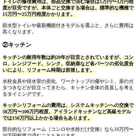
トイレの修理費用は、部品交換で済む場合は1万円〜3万円程
度が目安ですが、本体ごと交換する場合は、標準的な機種で
15万円〜25万円程度かかります。
節水型トイレや最新機能付きモデルを選ぶと、さらに費用は
高くなります。
②キッチン
キッチンの耐用年数は約20年が目安とされていますが、コン
ロ、レンジフード、シンク、収納扉など各パーツの劣化度合
いにより、リフォーム時期は前後します。
水栓金具や排水管の劣化、ワークトップの傷やシミ、扉のガ
タつきなどが目立ってきたら、キッチン全体の見直しを考え
るタイミングです。
キッチンリフォームの費用は、システムキッチンへの交換で
50万円〜100万円程度、アイランドキッチンなど高級モデル
では150万円以上かかる場合もあります。
部分的なリフォーム（コンロや水栓だけ交換）なら10万円〜
30万円程度で済むこともあります。