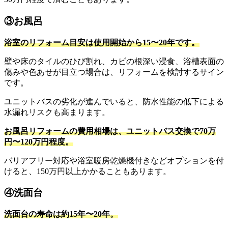
③お風呂
浴室のリフォーム目安は使用開始から15〜20年です。
壁や床のタイルのひび割れ、カビの根深い浸食、浴槽表面の
傷みや色あせが目立つ場合は、リフォームを検討するサイン
です。
ユニットバスの劣化が進んでいると、防水性能の低下による
水漏れリスクも高まります。
お風呂リフォームの費用相場は、ユニットバス交換で70万
円〜120万円程度。
バリアフリー対応や浴室暖房乾燥機付きなどオプションを付
けると、150万円以上かかることもあります。
④洗面台
洗面台の寿命は約15年〜20年。