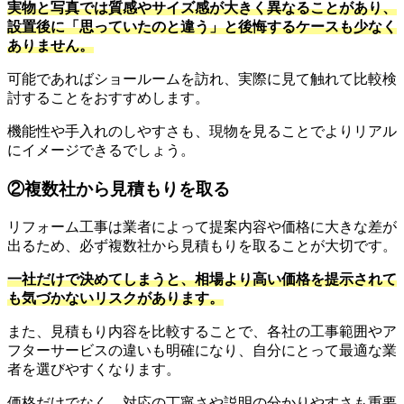
実物と写真では質感やサイズ感が大きく異なることがあり、
設置後に「思っていたのと違う」と後悔するケースも少なく
ありません。
可能であればショールームを訪れ、実際に見て触れて比較検
討することをおすすめします。
機能性や手入れのしやすさも、現物を見ることでよりリアル
にイメージできるでしょう。
②複数社から見積もりを取る
リフォーム工事は業者によって提案内容や価格に大きな差が
出るため、必ず複数社から見積もりを取ることが大切です。
一社だけで決めてしまうと、相場より高い価格を提示されて
も気づかないリスクがあります。
また、見積もり内容を比較することで、各社の工事範囲やア
フターサービスの違いも明確になり、自分にとって最適な業
者を選びやすくなります。
価格だけでなく、対応の丁寧さや説明の分かりやすさも重要