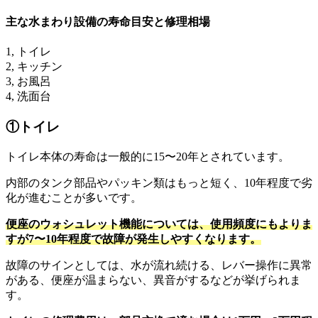
主な水まわり設備の寿命目安と修理相場
1, トイレ
2, キッチン
3, お風呂
4, 洗面台
①トイレ
トイレ本体の寿命は一般的に15〜20年とされています。
内部のタンク部品やパッキン類はもっと短く、10年程度で劣
化が進むことが多いです。
便座のウォシュレット機能については、使用頻度にもよりま
すが7〜10年程度で故障が発生しやすくなります。
故障のサインとしては、水が流れ続ける、レバー操作に異常
がある、便座が温まらない、異音がするなどが挙げられま
す。