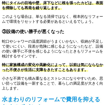
特にタイルの目地や壁、床下などに根を張ったカビは、表面
を掃除しても再発を繰り返します。
このような場合は、単なる清掃ではなく、根本的なリフォー
ムで環境をリセットする必要があるといえるでしょう。
③設備の使い勝手が悪くなった
蛇口やシャワーの温度調節がうまくいかない、収納が不足し
て使いにくい、段差が危険に感じるようになったなど、設備
の使い勝手に不便を感じるようになったときもリフォームを
検討するサインです。
特に家族構成の変化や高齢化によって、以前は気にならなか
った不便さが生活に支障をきたすこともあります。
小さな不満でも積み重なるとストレスになりやすいため、思
い切って設備を一新することで、暮らしの満足度が大きく向
上します。
水まわりのリフォームで費用を抑える