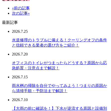
«前の記事
次の記事»
最新記事
2026.7.25
水道修理のトラブルに備える！クーリングオフの条件
と信頼できる業者の選び方をご紹介！
2026.7.20
オフィスのトイレがつまったらどうする？原因から応
急処置・注意点まで解説！
2026.7.15
雨水桝の掃除を自分でやってみよう！つまりの原因か
ら清掃手順・予防法まで解説！
2026.7.10
【大雨の前に確認を！】下水が逆流する原因と設備別