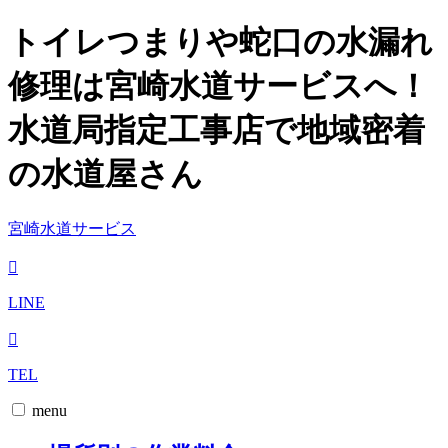
トイレつまりや蛇口の水漏れ
修理は宮崎水道サービスへ！
水道局指定工事店で地域密着
の水道屋さん
宮崎水道サービス
LINE
TEL
menu