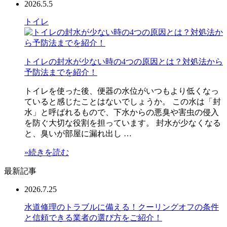
2026.5.5
トイレ
トイレの封水が少ない時の4つの原因とは？対処法から
予防法までを紹介！
トイレを使った後、便器の水位がいつもより低くなっ
ていると感じたことはないでしょうか。 この水は「封
水」と呼ばれるもので、下水からの悪臭や害虫の侵入
を防ぐ大切な役割を担っています。 封水が少なくなる
と、臭いが部屋に漏れ出し …
»続きを読む
最新記事
2026.7.25
水道修理のトラブルに備える！クーリングオフの条件
と信頼できる業者の選び方をご紹介！