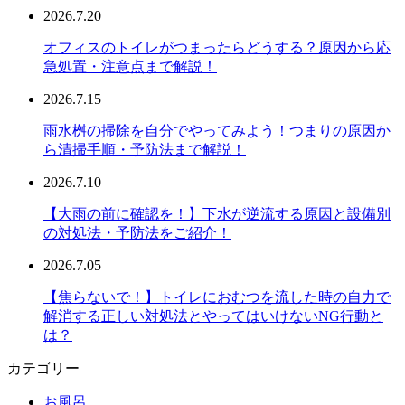
2026.7.20
オフィスのトイレがつまったらどうする？原因から応
急処置・注意点まで解説！
2026.7.15
雨水桝の掃除を自分でやってみよう！つまりの原因か
ら清掃手順・予防法まで解説！
2026.7.10
【大雨の前に確認を！】下水が逆流する原因と設備別
の対処法・予防法をご紹介！
2026.7.05
【焦らないで！】トイレにおむつを流した時の自力で
解消する正しい対処法とやってはいけないNG行動と
は？
カテゴリー
お風呂