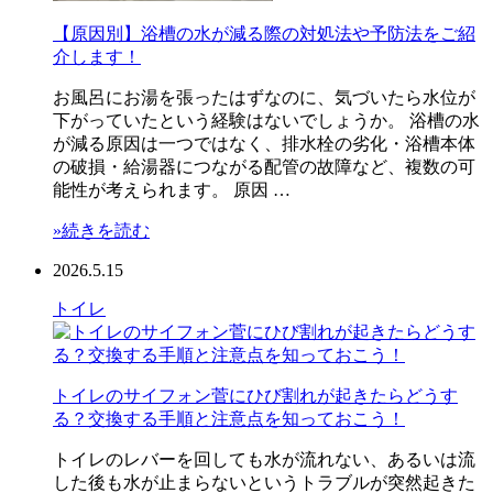
【原因別】浴槽の水が減る際の対処法や予防法をご紹
介します！
お風呂にお湯を張ったはずなのに、気づいたら水位が
下がっていたという経験はないでしょうか。 浴槽の水
が減る原因は一つではなく、排水栓の劣化・浴槽本体
の破損・給湯器につながる配管の故障など、複数の可
能性が考えられます。 原因 …
»続きを読む
2026.5.15
トイレ
トイレのサイフォン菅にひび割れが起きたらどうす
る？交換する手順と注意点を知っておこう！
トイレのレバーを回しても水が流れない、あるいは流
した後も水が止まらないというトラブルが突然起きた