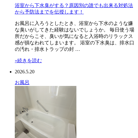
浴室から下水臭がする？原因別の誰でも出来る対処法
から予防法までを伝授します！
お風呂に入ろうとしたとき、浴室から下水のような嫌
な臭いがしてきた経験はないでしょうか。 毎日使う場
所だからこそ、臭いが気になると入浴時のリラックス
感が損なわれてしまいます。 浴室の下水臭は、排水口
の汚れ・排水トラップの封 …
»続きを読む
2026.5.20
お風呂