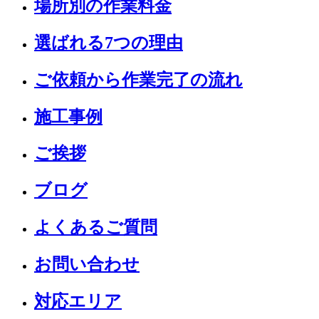
場所別の作業料金
選ばれる7つの理由
ご依頼から作業完了の流れ
施工事例
ご挨拶
ブログ
よくあるご質問
お問い合わせ
対応エリア