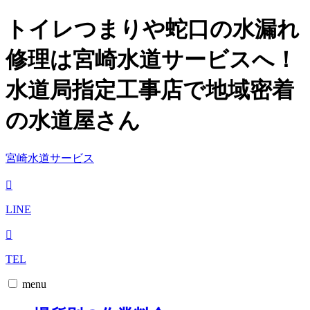
トイレつまりや蛇口の水漏れ
修理は宮崎水道サービスへ！
水道局指定工事店で地域密着
の水道屋さん
宮崎水道サービス
LINE
TEL
menu