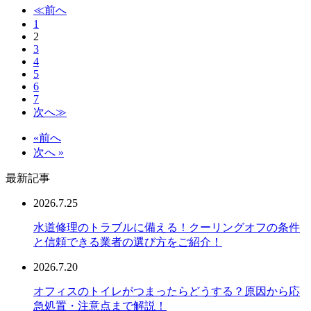
≪前へ
1
2
3
4
5
6
7
次へ≫
«前へ
次へ »
最新記事
2026.7.25
水道修理のトラブルに備える！クーリングオフの条件
と信頼できる業者の選び方をご紹介！
2026.7.20
オフィスのトイレがつまったらどうする？原因から応
急処置・注意点まで解説！