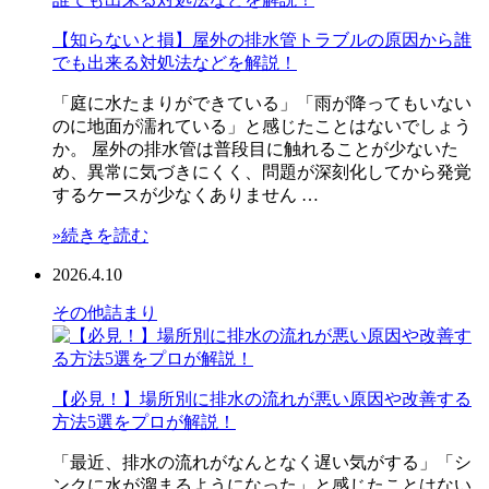
【知らないと損】屋外の排水管トラブルの原因から誰
でも出来る対処法などを解説！
「庭に水たまりができている」「雨が降ってもいない
のに地面が濡れている」と感じたことはないでしょう
か。 屋外の排水管は普段目に触れることが少ないた
め、異常に気づきにくく、問題が深刻化してから発覚
するケースが少なくありません …
»続きを読む
2026.4.10
その他
詰まり
【必見！】場所別に排水の流れが悪い原因や改善する
方法5選をプロが解説！
「最近、排水の流れがなんとなく遅い気がする」「シ
ンクに水が溜まるようになった」と感じたことはない