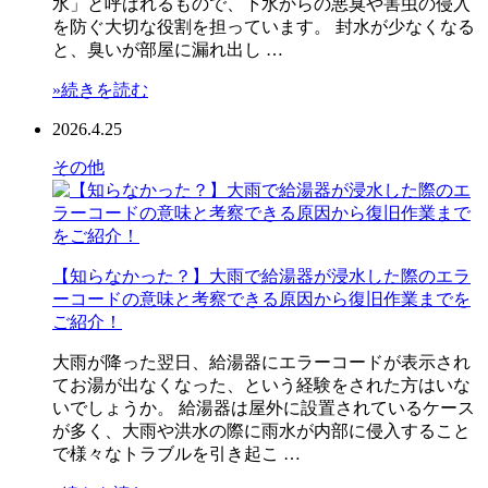
水」と呼ばれるもので、下水からの悪臭や害虫の侵入
を防ぐ大切な役割を担っています。 封水が少なくなる
と、臭いが部屋に漏れ出し …
»続きを読む
2026.4.25
その他
【知らなかった？】大雨で給湯器が浸水した際のエラ
ーコードの意味と考察できる原因から復旧作業までを
ご紹介！
大雨が降った翌日、給湯器にエラーコードが表示され
てお湯が出なくなった、という経験をされた方はいな
いでしょうか。 給湯器は屋外に設置されているケース
が多く、大雨や洪水の際に雨水が内部に侵入すること
で様々なトラブルを引き起こ …