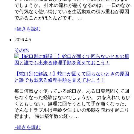
でしょうか。 排水の流れが悪くなるのは、一日のなか
で何気なく使い続けている生活動線の積み重ねが原因
であることがほとんどです。 …
»続きを読む
2026.4.5
その他
【蛇口別に解説！】蛇口が固くて回らないときの原因
と誰でも出来る修理手順を覚えておこう！
毎日何気なく使っている蛇口が、ある日突然固くて回
らなくなった経験はないでしょうか。 力を入れてもび
くともしない、無理に回そうとして手が痛くなった、
そんなトラブルは年齢や住まいの形態を問わず起こり
得ます。 特に築年数の経っ …
»続きを読む